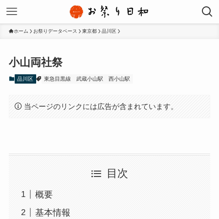
ホーム
お祭りデータベース
東京都
品川区
小山両社祭
品川区
東急目黒線
武蔵小山駅
西小山駅
当ページのリンクには広告が含まれています。
目次
概要
基本情報