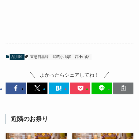
品川区
東急目黒線
武蔵小山駅
西小山駅
よかったらシェアしてね！
近隣のお祭り