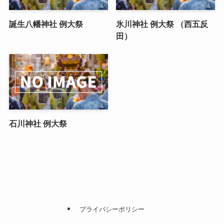
誕生八幡神社 例大祭
氷川神社 例大祭 （西五反
田）
石川神社 例大祭
プライバシーポリシー