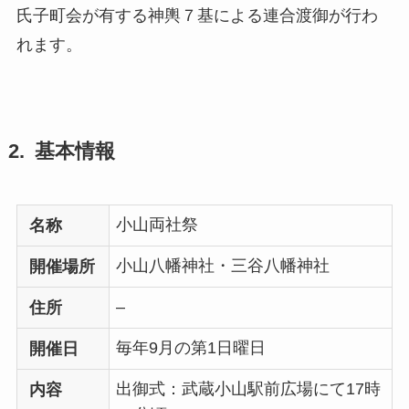
氏子町会が有する神輿７基による連合渡御が行わ
れます。
基本情報
小山両社祭
名称
小山八幡神社・三谷八幡神社
開催場所
–
住所
毎年9月の第1日曜日
開催日
出御式：武蔵小山駅前広場にて17時
内容