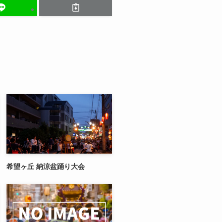
希望ヶ丘 納涼盆踊り大会