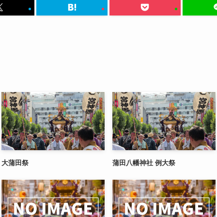
大蒲田祭
蒲田八幡神社 例大祭