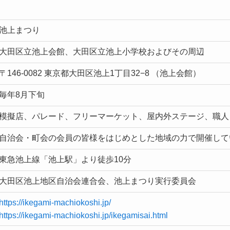
池上まつり
大田区立池上会館、大田区立池上小学校およびその周辺
〒146-0082 東京都大田区池上1丁目32−8 （池上会館）
毎年8月下旬
模擬店、パレード、フリーマーケット、屋内外ステージ、職人
自治会・町会の会員の皆様をはじめとした地域の力で開催して
東急池上線「池上駅」より徒歩10分
大田区池上地区自治会連合会、池上まつり実行委員会
https://ikegami-machiokoshi.jp/
https://ikegami-machiokoshi.jp/ikegamisai.html