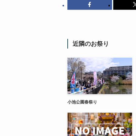
近隣のお祭り
小池公園春祭り