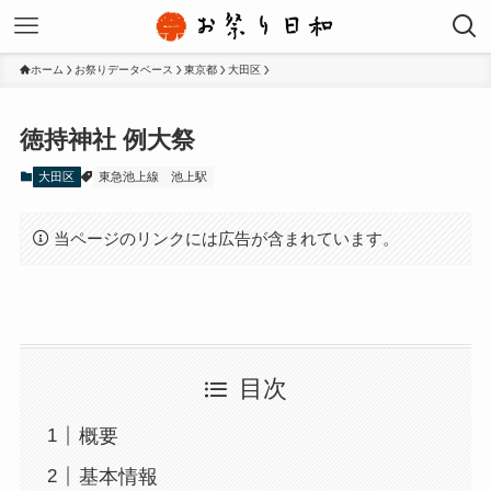
ホーム
お祭りデータベース
東京都
大田区
徳持神社 例大祭
大田区
東急池上線
池上駅
当ページのリンクには広告が含まれています。
目次
概要
基本情報