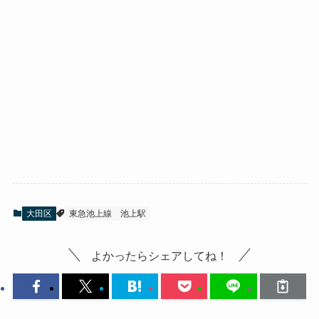
大田区
東急池上線
池上駅
よかったらシェアしてね！