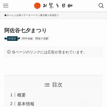
ホーム
お祭りデータベース
東京都
杉並区
阿佐谷七夕まつり
杉並区
JR中央線
阿佐ケ谷駅
当ページのリンクには広告が含まれています。
目次
概要
基本情報