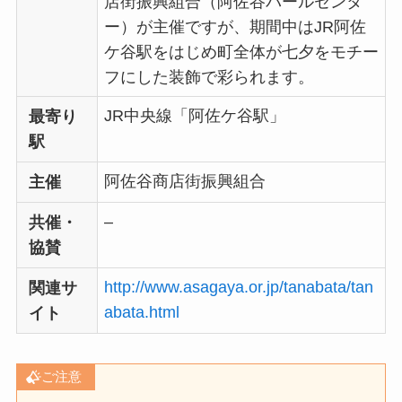
店街振興組合（阿佐谷パールセンタ
ー）が主催ですが、期間中はJR阿佐
ケ谷駅をはじめ町全体が七夕をモチー
フにした装飾で彩られます。
JR中央線「阿佐ケ谷駅」
最寄り
駅
阿佐谷商店街振興組合
主催
–
共催・
協賛
http://www.asagaya.or.jp/tanabata/tan
関連サ
abata.html
イト
ご注意