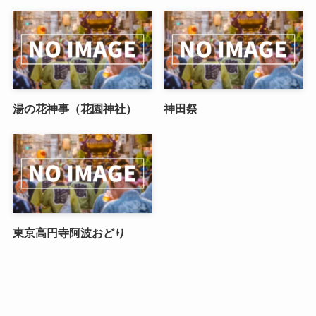
湯の花神事（花園神社）
神田祭
東京高円寺阿波おどり