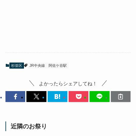
杉並区
JR中央線
阿佐ケ谷駅
よかったらシェアしてね！
近隣のお祭り