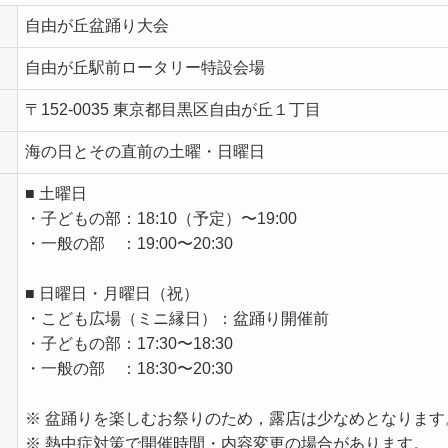
自由が丘盆踊り大会
自由が丘駅前ロータリー特設会場
〒152-0035 東京都目黒区自由が丘１丁目
海の日とその直前の土曜・日曜日
■ 土曜日
・子どもの部：18:10（予定）〜19:00
・一般の部 ：19:00〜20:30
■ 日曜日・月曜日（祝）
・こども広場（ミニ縁日）：盆踊り開催前
・子どもの部：17:30〜18:30
・一般の部 ：18:30〜20:30
※ 盆踊りを楽しむお祭りのため，露店は少なめとなります
※ 熱中症対策で開催時間・内容変更の場合があります。