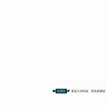
目黒区
東急大井町線
東急東横線