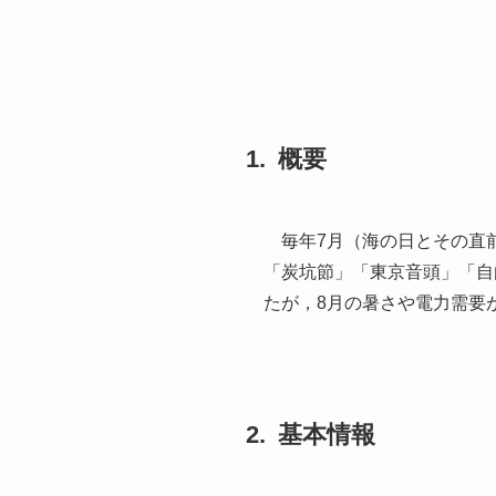
概要
毎年7月（海の日とその直
「炭坑節」「東京音頭」「自
たが，8月の暑さや電力需要
基本情報