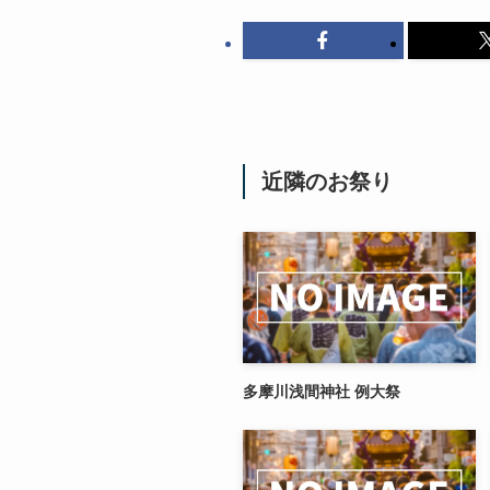
近隣のお祭り
多摩川浅間神社 例大祭