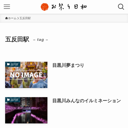
ホーム
五反田駅
五反田駅
– tag –
目黒川夢まつり
品川区
目黒川みんなのイルミネーション
品川区