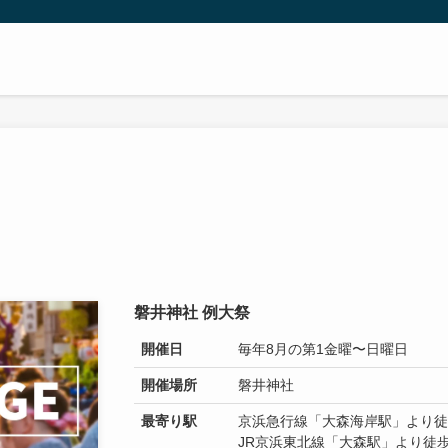
磐井神社 例大祭
開催日
毎年8月の第1金曜〜日曜日
開催場所
磐井神社
最寄り駅
京浜急行線「大森海岸駅」より徒
JR京浜東北線「大森駅」より徒歩