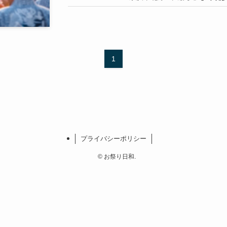
1
プライバシーポリシー
©
お祭り日和.