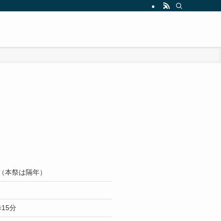
日（本祭は隔年）
15分