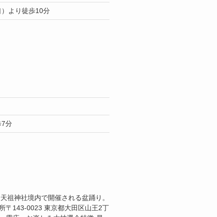
）より徒歩10分
7分
景天祖神社境内で開催される盆踊り。
143-0023 東京都大田区山王2丁