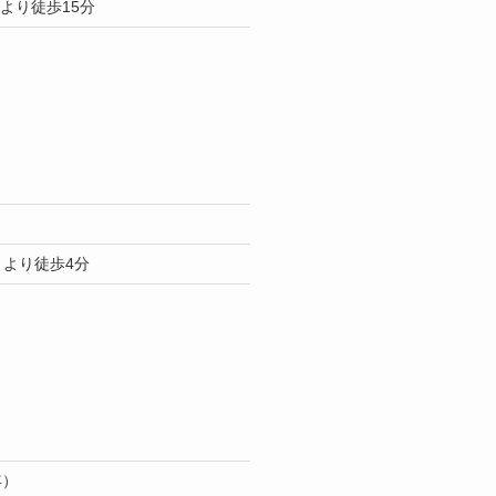
より徒歩15分
）より徒歩4分
年）