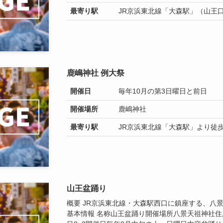
最寄り駅
JR京浜東北線「大森駅」（山王口
鹿嶋神社 例大祭
開催日
毎年10月の第3日曜日と前日
開催場所
鹿嶋神社
最寄り駅
JR京浜東北線「大森駅」より徒歩
山王盆踊り
概要 JR京浜東北線・大森駅西口に鎮座する、八
基本情報 名称山王盆踊り開催場所八景天祖神社住所〒