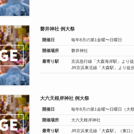
磐井神社 例大祭
開催日
毎年8月の第1金曜〜日曜日
開催場所
磐井神社
最寄り駅
京浜急行線「大森海岸駅」より徒
JR京浜東北線「大森駅」より徒歩
大六天根岸神社 例大祭
開催日
毎年8月の第1金曜〜日曜日（大
開催場所
大六天根岸神社
最寄り駅
JR京浜東北線「大森駅」（東口）