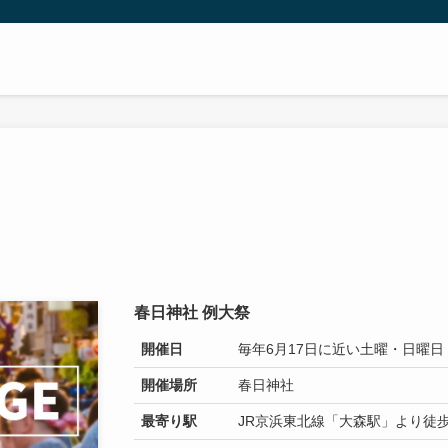
春日神社 例大祭
開催日
毎年6月17日に近い土曜・日曜
開催場所
春日神社
最寄り駅
JR京浜東北線「大森駅」より徒歩