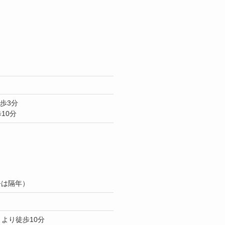
歩3分
10分
祭は隔年）
より徒歩10分