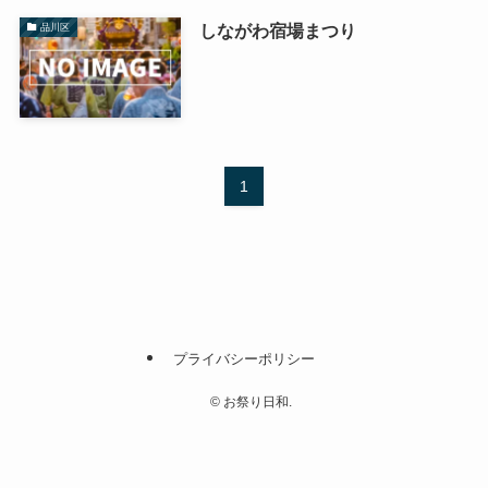
しながわ宿場まつり
品川区
1
プライバシーポリシー
©
お祭り日和.