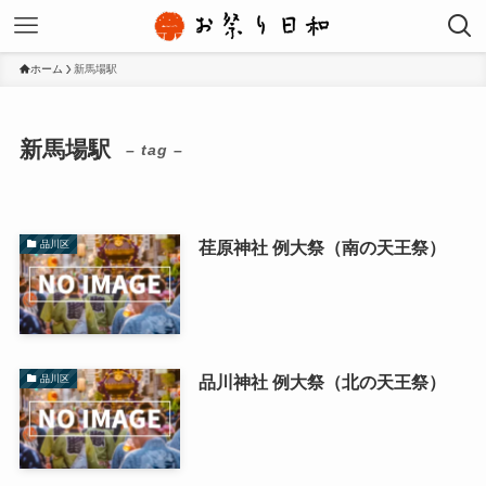
ホーム
新馬場駅
新馬場駅
– tag –
荏原神社 例大祭（南の天王祭）
品川区
品川神社 例大祭（北の天王祭）
品川区