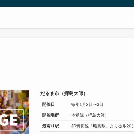
だるま市（拝島大師）
開催日
毎年1月2日〜3日
開催場所
本覚院（拝島大師）
最寄り駅
JR青梅線「昭島駅」より徒歩20