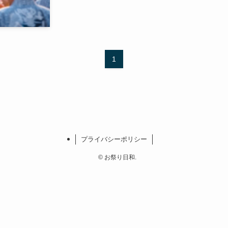
1
プライバシーポリシー
©
お祭り日和.