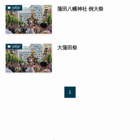
蒲田八幡神社 例大祭
大田区
大蒲田祭
大田区
1