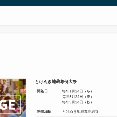
とげぬき地蔵尊例大祭
開催日
毎年1月24日（冬）
毎年5月24日（春）
毎年9月24日（秋）
開催場所
とげぬき地蔵尊髙岩寺