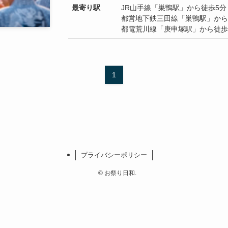
最寄り駅
JR山手線「巣鴨駅」から徒歩5分
都営地下鉄三田線「巣鴨駅」から
都電荒川線「庚申塚駅」から徒歩
1
プライバシーポリシー
©
お祭り日和.