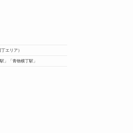
横丁エリア）
駅」「青物横丁駅」