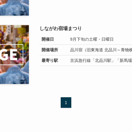
しながわ宿場まつり
開催日
9月下旬の土曜・日曜日
開催場所
品川宿（旧東海道 北品川～青物
最寄り駅
京浜急行線「北品川駅」「新馬場
1