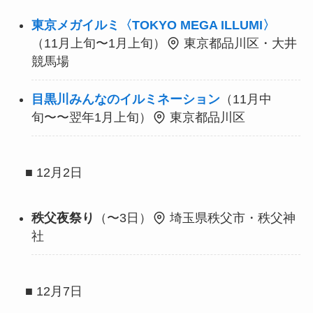
東京メガイルミ〈TOKYO MEGA ILLUMI〉
（11月上旬〜1月上旬）
東京都品川区・大井
競馬場
目黒川みんなのイルミネーション
（11月中
旬〜〜翌年1月上旬）
東京都品川区
■ 12月2日
秩父夜祭り
（〜3日）
埼玉県秩父市・秩父神
社
■ 12月7日