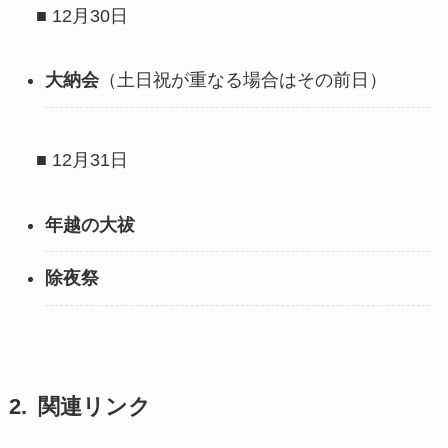
■ 12月30日
大納会
（土日祝が重なる場合はその前日）
■ 12月31日
年越の大祓
除夜祭
関連リンク