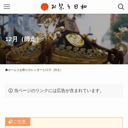
12月（師走）
ホーム
お祭りカレンダー
12月（師走）
当ページのリンクには広告が含まれています。
ご注意